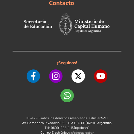
Contacto
¡Seguinos!
©
Todos los derechos reservados. Educ.ar SAU
educ.ar
Av. Comodoro Rivadavia 1151 - C.A.B.A. CP (1429) - Argentina
Tel: 0800-444-1115 (opción 4)
Correo Electrónico:
info@educar.gob.ar