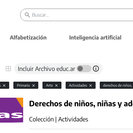
Alfabetización
Inteligencia artificial
Incluir Archivo educ.ar
s
Primario
Arte
Actividades
derechos de niños,
Derechos de niños, niñas y ad
Colección | Actividades