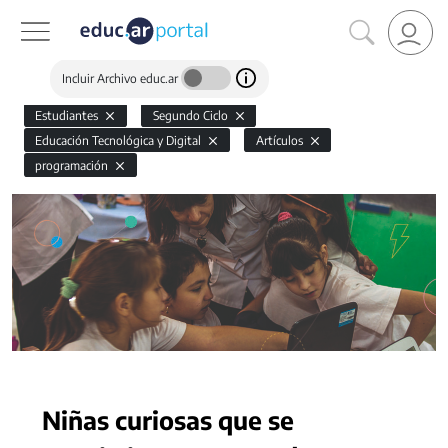
Incluir Archivo educ.ar
Estudiantes
Segundo Ciclo
Educación Tecnológica y Digital
Artículos
programación
Niñas curiosas que se