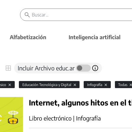
Alfabetización
Inteligencia artificial
Incluir Archivo educ.ar
ásico
Educación Tecnológica y Digital
Infografía
Todas
Internet, algunos hitos en el
Libro electrónico | Infografía