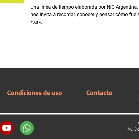
Una línea de tiempo elaborada por NIC Argentina, 
nos invita a recordar, conocer y pensar cómo fue 
«.ar».
Condiciones de uso
Contacto
Av. C