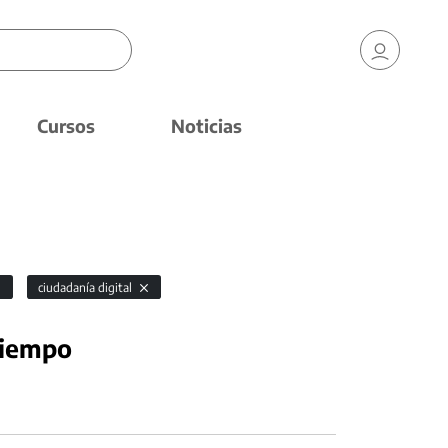
Cursos
Noticias
ciudadanía digital
 tiempo