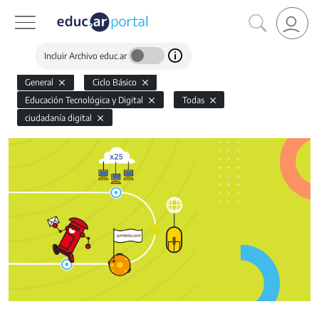
Incluir Archivo educ.ar
General
Ciclo Básico
Educación Tecnológica y Digital
Todas
ciudadanía digital