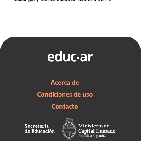
Acerca de
Condiciones de uso
Contacto