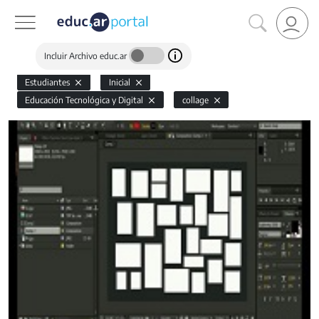
Incluir Archivo educ.ar
Estudiantes
Inicial
Educación Tecnológica y Digital
collage