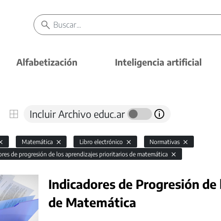
Alfabetización
Inteligencia artificial
Incluir Archivo educ.ar
Matemática
Libro electrónico
Normativas
ores de progresión de los aprendizajes prioritarios de matemática
Indicadores de Progresión de 
de Matemática