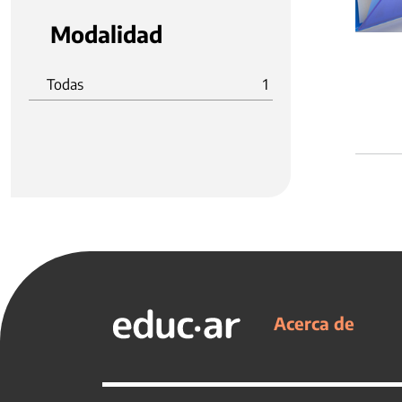
Modalidad
Todas
1
Acerca de