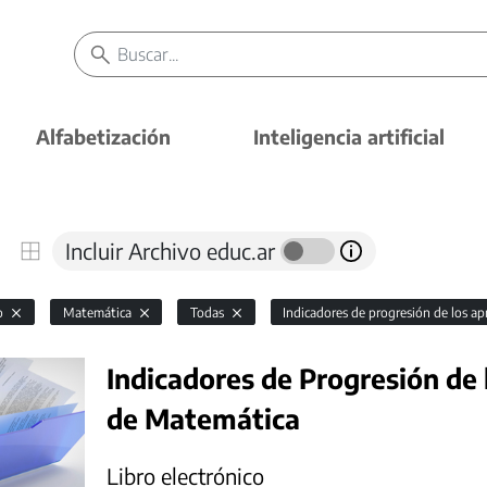
Alfabetización
Inteligencia artificial
Incluir Archivo educ.ar
io
Matemática
Todas
Indicadores de progresión de los ap
Indicadores de Progresión de 
de Matemática
Libro electrónico