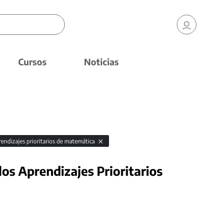
Cursos
Noticias
rendizajes prioritarios de matemática
los Aprendizajes Prioritarios