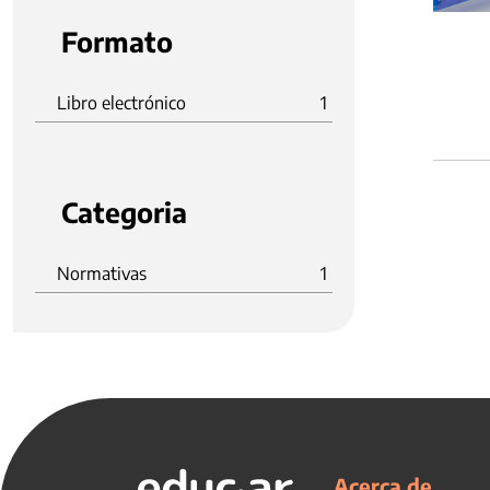
Formato
Libro electrónico
1
Categoria
Normativas
1
Acerca de