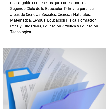
descargable contiene los que corresponden al
Segundo Ciclo de la Educación Primaria para las
áreas de Ciencias Sociales, Ciencias Naturales,
Matemática, Lengua, Educación Física, Formación
Ética y Ciudadana, Educación Artística y Educación
Tecnológica.