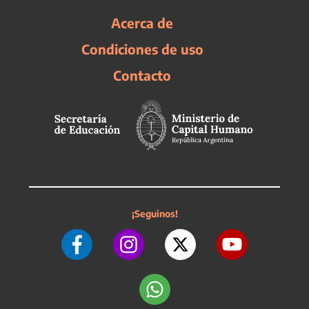
Acerca de
Condiciones de uso
Contacto
¡Seguinos!