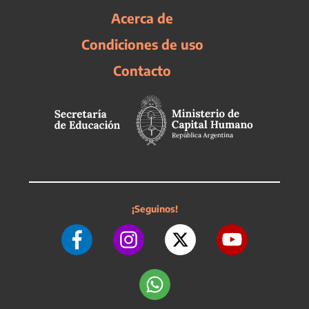
Acerca de
Condiciones de uso
Contacto
¡Seguinos!