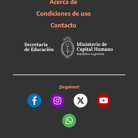
Acerca de
Condiciones de uso
Contacto
¡Seguinos!