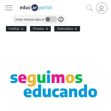
Incluir Archivo educ.ar
Familias
Primario
Matemática