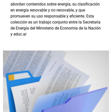
abordan contenidos sobre energía, su clasificación
en energía renovable y no renovable, y que
promueven su uso responsable y eficiente. Esta
colección es un trabajo conjunto entre la Secretaría
de Energía del Ministerio de Economía de la Nación
y educ.ar