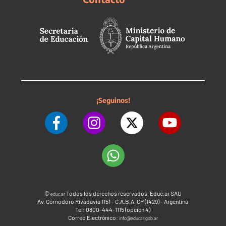
¡Seguinos!
©
Todos los derechos reservados. Educ.ar SAU
educ.ar
Av. Comodoro Rivadavia 1151 - C.A.B.A. CP (1429) - Argentina
Tel: 0800-444-1115 (opción 4)
Correo Electrónico:
info@educar.gob.ar