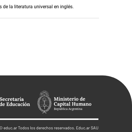
de la literatura universal en inglés.
©
educ.ar
Todos los derechos reservados. Educ.ar SAU