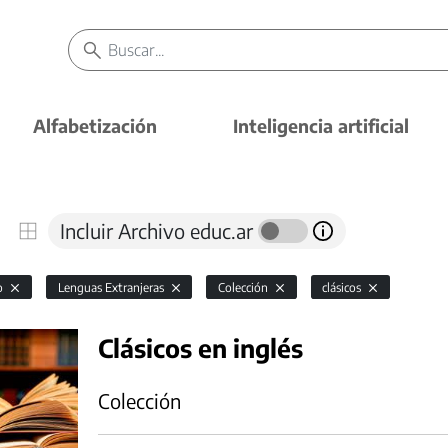
Alfabetización
Inteligencia artificial
Incluir Archivo educ.ar
io
Lenguas Extranjeras
Colección
clásicos
Clásicos en inglés
Colección