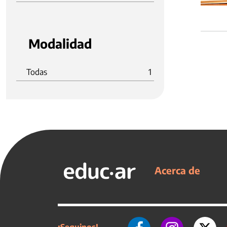
Modalidad
Todas
1
Acerca de