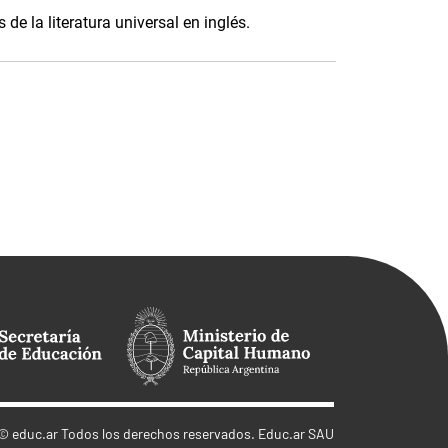
de la literatura universal en inglés.
©
educ.ar
Todos los derechos reservados. Educ.ar SAU