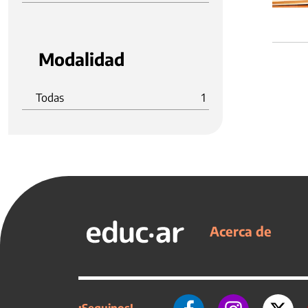
Modalidad
Todas
1
Acerca de