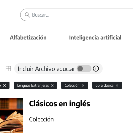
Alfabetización
Inteligencia artificial
Incluir Archivo educ.ar
io
Lenguas Extranjeras
Colección
obra clásica
Clásicos en inglés
Colección