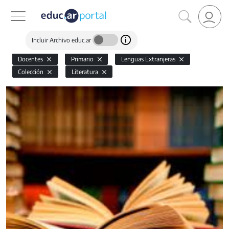
Incluir Archivo educ.ar
Docentes
Primario
Lenguas Extranjeras
Colección
Literatura