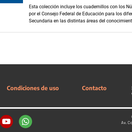
Esta colección incluye los cuadernillos con los Nú
por el Consejo Federal de Educación para los difer
Secundaria en las distintas áreas del conocimient
Condiciones de uso
Contacto
Av. C