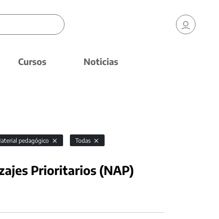
Cursos
Noticias
aterial pedagógico
Todas
ajes Prioritarios (NAP)