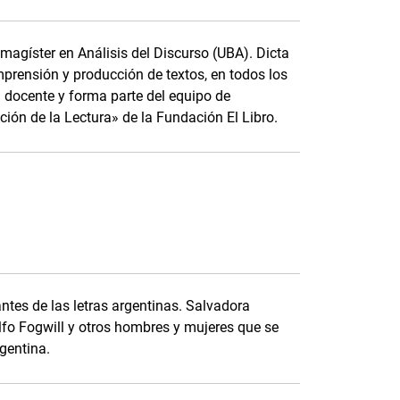
magíster en Análisis del Discurso (UBA). Dicta
omprensión y producción de textos, en todos los
n docente y forma parte del equipo de
ión de la Lectura» de la Fundación El Libro.
antes de las letras argentinas. Salvadora
lfo Fogwill y otros hombres y mujeres que se
rgentina.