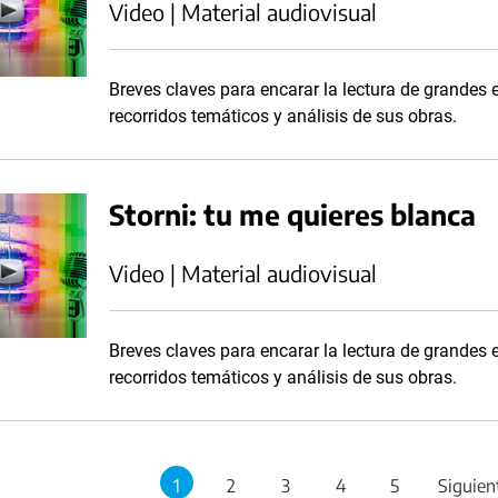
Video | Material audiovisual
Breves claves para encarar la lectura de grandes es
recorridos temáticos y análisis de sus obras.
Storni: tu me quieres blanca
Video | Material audiovisual
Breves claves para encarar la lectura de grandes es
recorridos temáticos y análisis de sus obras.
1
2
3
4
5
Siguien