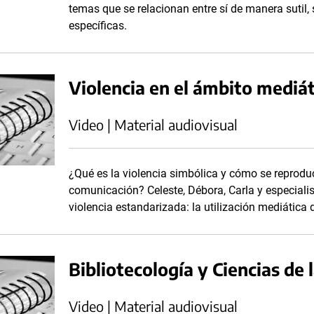
temas que se relacionan entre sí de manera sutil, s
específicas.
Violencia en el ámbito mediát
Video | Material audiovisual
¿Qué es la violencia simbólica y cómo se reprodu
comunicación? Celeste, Débora, Carla y especiali
violencia estandarizada: la utilización mediática 
Bibliotecología y Ciencias de 
Video | Material audiovisual