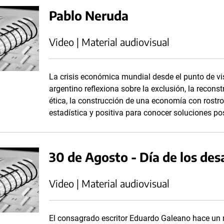
Pablo Neruda
Video | Material audiovisual
La crisis económica mundial desde el punto de vi
argentino reflexiona sobre la exclusión, la reconstr
ética, la construcción de una economía con rostr
estadística y positiva para conocer soluciones pos
30 de Agosto - Día de los de
Video | Material audiovisual
El consagrado escritor Eduardo Galeano hace un r