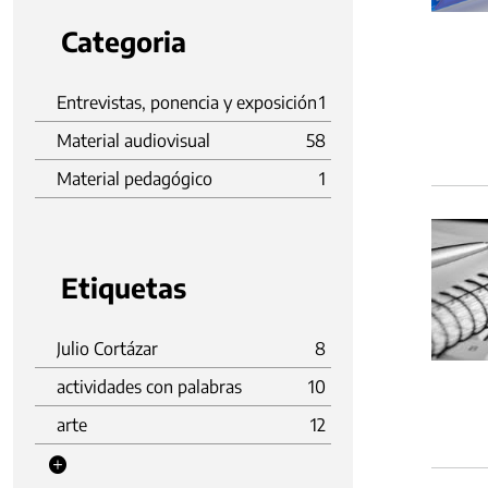
Categoria
Entrevistas, ponencia y exposición
1
Material audiovisual
58
Material pedagógico
1
Etiquetas
Julio Cortázar
8
actividades con palabras
10
arte
12