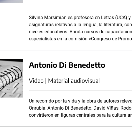
Silvina Marsimian es profesora en Letras (UCA) y 
asignaturas relativas a la lengua, la literatura, c
niveles educativos. Brinda cursos de capacitació
especialistas en la comisión «Congreso de Promoc
Antonio Di Benedetto
Video | Material audiovisual
Un recorrido por la vida y la obra de autores relev
Onrubia, Antonio Di Benedetto, David Viñas, Rodo
convirtieron en figuras centrales para la cultura a