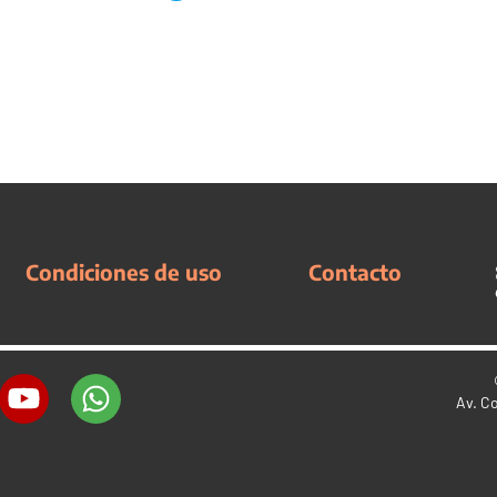
Condiciones de uso
Contacto
Av. C