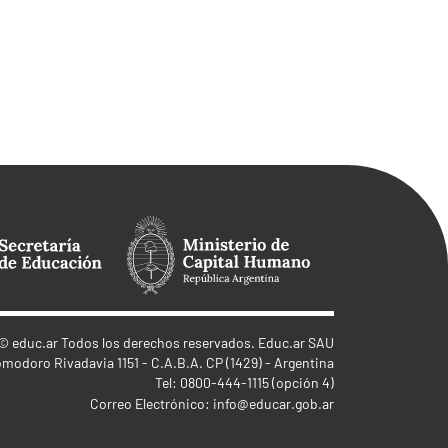
©
educ.ar
Todos los derechos reservados. Educ.ar SAU
omodoro Rivadavia 1151 - C.A.B.A. CP (1429) - Argentina
Tel: 0800-444-1115 (opción 4)
Correo Electrónico:
info@educar.gob.ar