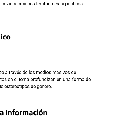
in vinculaciones territoriales ni políticas
ico
ce a través de los medios masivos de
stas en el tema profundizan en una forma de
de estereotipos de género.
la Información