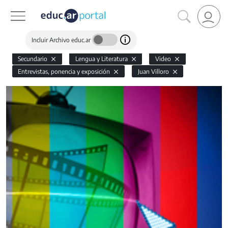
Incluir Archivo educ.ar
Secundario
Lengua y Literatura
Video
Entrevistas, ponencia y exposición
Juan Villoro