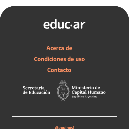
Acerca de
Condiciones de uso
Contacto
¡Seguinos!