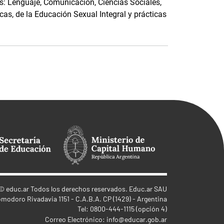
vos: Lenguaje, Comunicación, Ciencias Sociales,
cas, de la Educación Sexual Integral y prácticas
©
educ.ar
Todos los derechos reservados. Educ.ar SAU
omodoro Rivadavia 1151 - C.A.B.A. CP (1429) - Argentina
Tel: 0800-444-1115 (opción 4)
Correo Electrónico:
info@educar.gob.ar