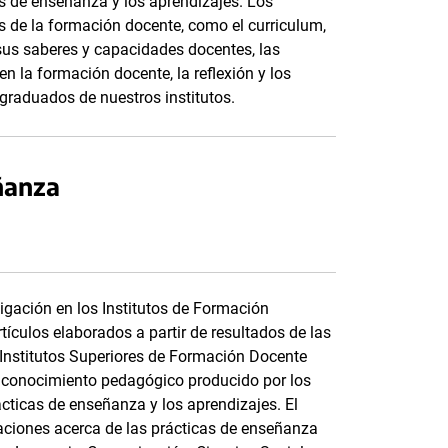
cas de enseñanza y los aprendizajes. Los
s de la formación docente, como el curriculum,
 sus saberes y capacidades docentes, las
en la formación docente, la reflexión y los
y graduados de nuestros institutos.
ñanza
tigación en los Institutos de Formación
tículos elaborados a partir de resultados de las
 Institutos Superiores de Formación Docente
el conocimiento pedagógico producido por los
rácticas de enseñanza y los aprendizajes. El
gaciones acerca de las prácticas de enseñanza