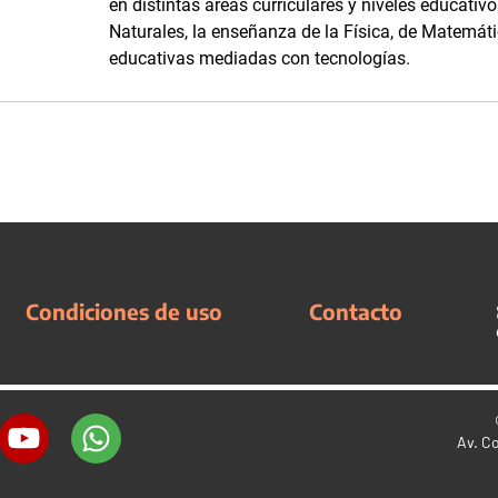
en distintas áreas curriculares y niveles educati
Naturales, la enseñanza de la Física, de Matemáti
educativas mediadas con tecnologías.
Condiciones de uso
Contacto
Av. C