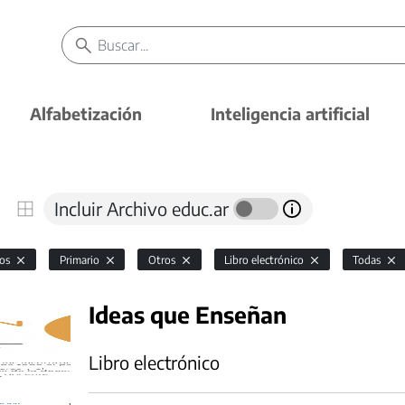
Alfabetización
Inteligencia artificial
Incluir Archivo educ.ar
vos
Primario
Otros
Libro electrónico
Todas
Ideas que Enseñan
Libro electrónico