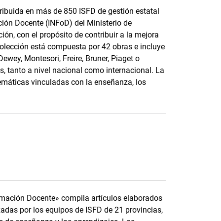
tribuida en más de 850 ISFD de gestión estatal
ación Docente (INFoD) del Ministerio de
ión, con el propósito de contribuir a la mejora
 colección está compuesta por 42 obras e incluye
Dewey, Montesori, Freire, Bruner, Piaget o
, tanto a nivel nacional como internacional. La
 temáticas vinculadas con la enseñanza, los
Formación Docente» compila artículos elaborados
izadas por los equipos de ISFD de 21 provincias,