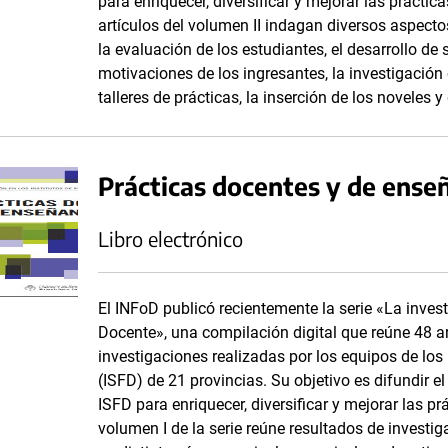
para enriquecer, diversificar y mejorar las prácti
artículos del volumen II indagan diversos aspecto
la evaluación de los estudiantes, el desarrollo de
motivaciones de los ingresantes, la investigación 
talleres de prácticas, la inserción de los noveles 
Prácticas docentes y de ense
Libro electrónico
El INFoD publicó recientemente la serie «La inves
Docente», una compilación digital que reúne 48 ar
investigaciones realizadas por los equipos de los
(ISFD) de 21 provincias. Su objetivo es difundir 
ISFD para enriquecer, diversificar y mejorar las p
volumen I de la serie reúne resultados de investi