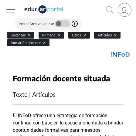
Incluir Archivo educ.ar
Docentes
Primario
Otros
Artículos
formación docente
Formación docente situada
Texto | Artículos
El INFoD ofrece una estrategia de formación
continua con base en la escuela orientada a brindar
oportunidades formativas para maestros,