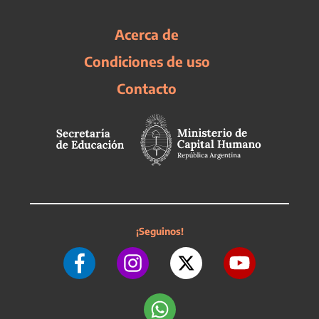
Acerca de
Condiciones de uso
Contacto
¡Seguinos!