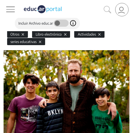
Incluir Archivo educ.ar
Otros
Libro electrónico
Actividades
series educativas