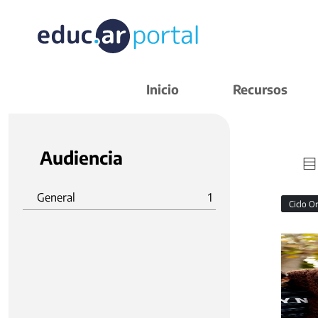
Inicio
Recursos
Audiencia
General
1
Ciclo O