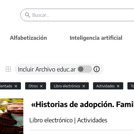
Alfabetización
Inteligencia artificial
Incluir Archivo educ.ar
rientado
Otros
Libro electrónico
Actividades
T
«Historias de adopción. Fami
Libro electrónico | Actividades