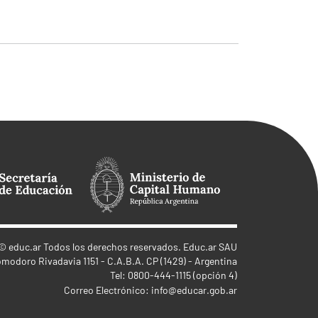
©
educ.ar
Todos los derechos reservados. Educ.ar SAU
omodoro Rivadavia 1151 - C.A.B.A. CP (1429) - Argentina
Tel: 0800-444-1115 (opción 4)
Correo Electrónico:
info@educar.gob.ar