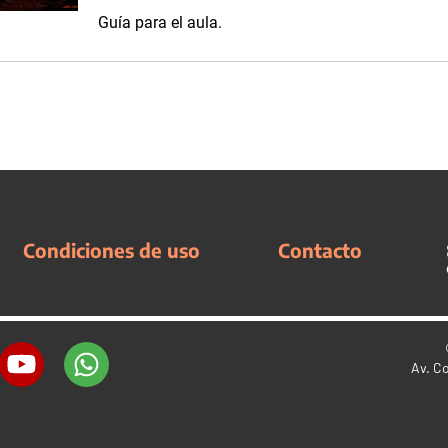
Guía para el aula.
Condiciones de uso
Contacto
Av. C