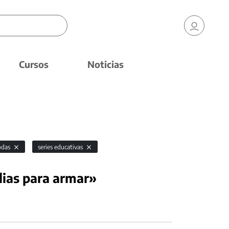
Cursos
Noticias
odas
series educativas
lias para armar»