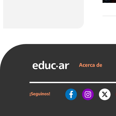
Acerca de
¡Seguinos!