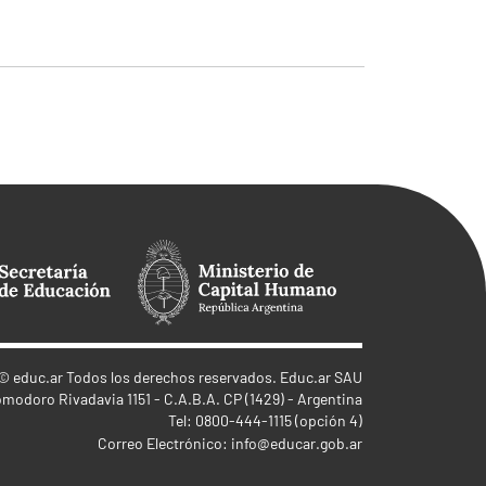
©
educ.ar
Todos los derechos reservados. Educ.ar SAU
omodoro Rivadavia 1151 - C.A.B.A. CP (1429) - Argentina
Tel: 0800-444-1115 (opción 4)
Correo Electrónico:
info@educar.gob.ar