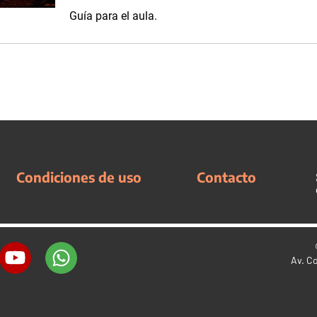
Guía para el aula.
Condiciones de uso
Contacto
Av. C