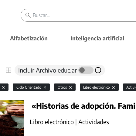
Alfabetización
Inteligencia artificial
Incluir Archivo educ.ar
l
Ciclo Orientado
Otros
Libro electrónico
Activ
«Historias de adopción. Fami
Libro electrónico | Actividades