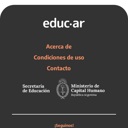
Acerca de
Condiciones de uso
Contacto
¡Seguinos!