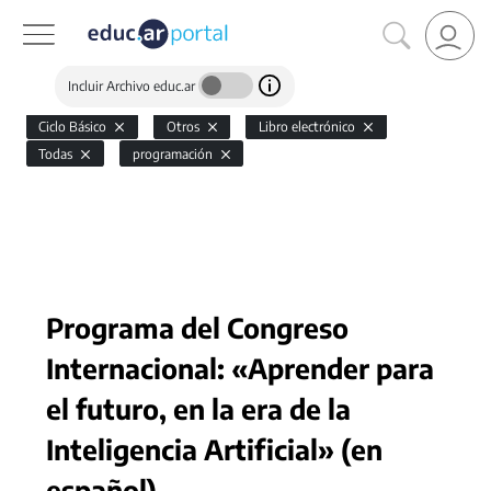
Incluir Archivo educ.ar
Ciclo Básico
Otros
Libro electrónico
Todas
programación
Programa del Congreso
Internacional: «Aprender para
el futuro, en la era de la
Inteligencia Artificial» (en
español)