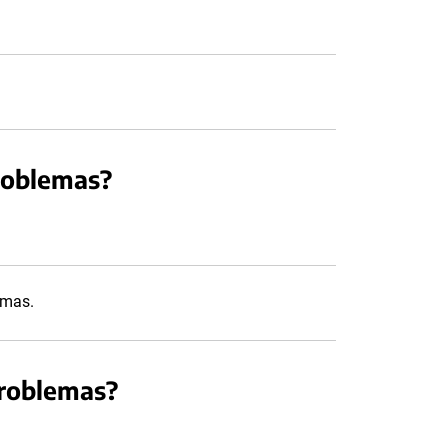
roblemas?
emas.
problemas?