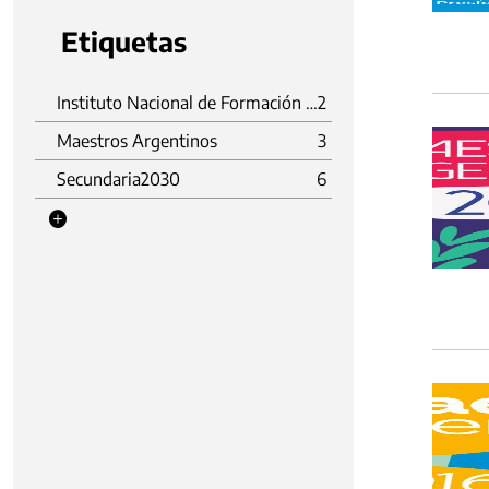
Etiquetas
Instituto Nacional de Formación Docente (INFoD)
2
Maestros Argentinos
3
Secundaria2030
6