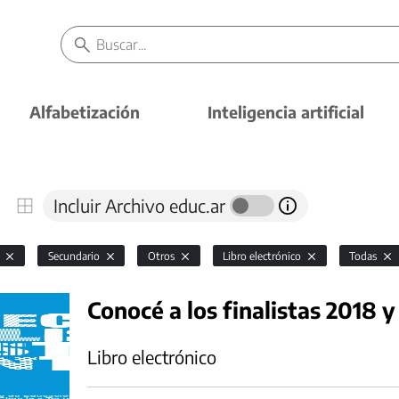
Alfabetización
Inteligencia artificial
Incluir Archivo educ.ar
l
Secundario
Otros
Libro electrónico
Todas
Conocé a los finalistas 2018 y
Libro electrónico