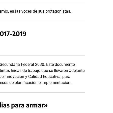
remio, en las voces de sus protagonistas.
2017-2019
ca Secundaria Federal 2030. Este documento
intas líneas de trabajo que se llevaron adelante
 de Innovación y Calidad Educativa, para
esos de planificación e implementación.
lias para armar»