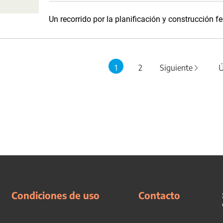
Un recorrido por la planificación y construcción fe
1
2
Siguiente
Ú
Condiciones de uso
Contacto