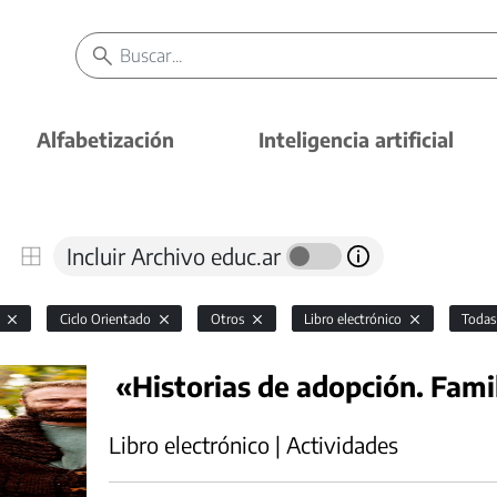
Alfabetización
Inteligencia artificial
Incluir Archivo educ.ar
l
Ciclo Orientado
Otros
Libro electrónico
Toda
«Historias de adopción. Fami
Libro electrónico | Actividades