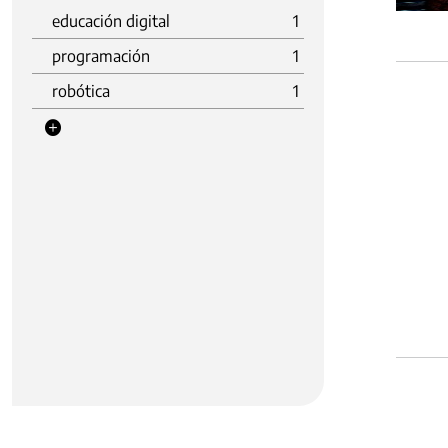
educación digital
1
programación
1
robótica
1