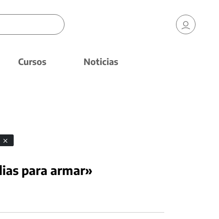
Cursos
Noticias
s
lias para armar»