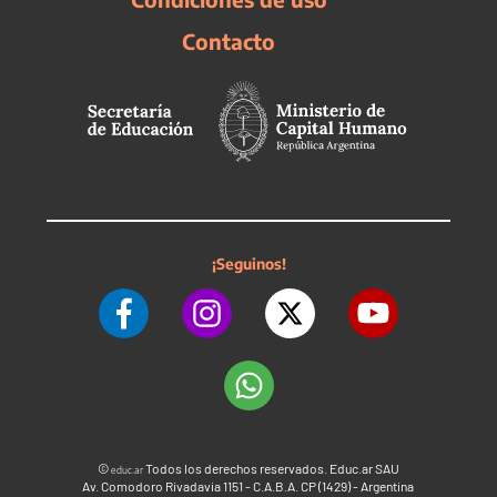
Contacto
¡Seguinos!
©
Todos los derechos reservados. Educ.ar SAU
educ.ar
Av. Comodoro Rivadavia 1151 - C.A.B.A. CP (1429) - Argentina