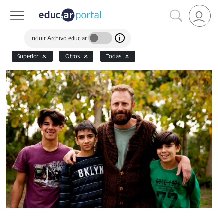
Incluir Archivo educ.ar
Superior
Otros
Todas