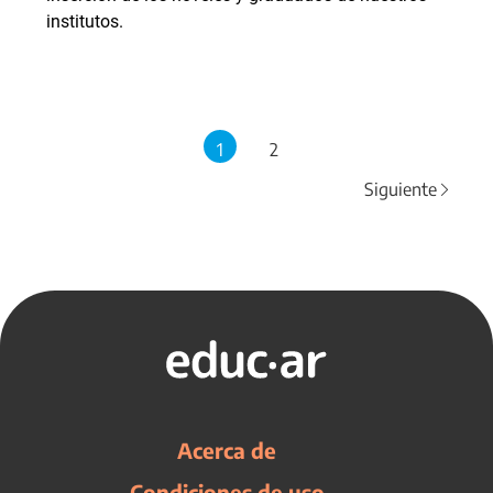
institutos.
1
2
Siguiente
Acerca de
Condiciones de uso