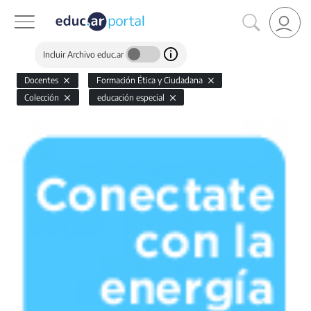
Incluir Archivo educ.ar
Docentes
Formación Ética y Ciudadana
Colección
educación especial