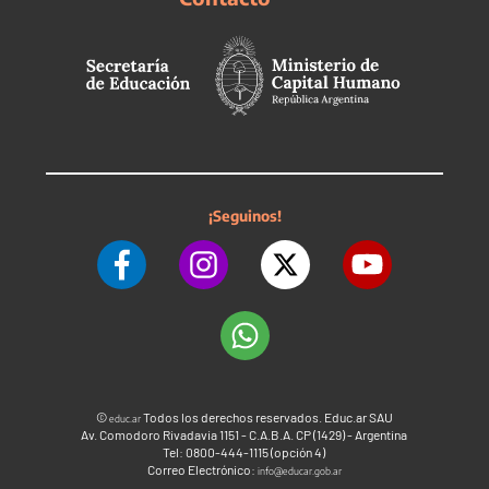
¡Seguinos!
©
Todos los derechos reservados. Educ.ar SAU
educ.ar
Av. Comodoro Rivadavia 1151 - C.A.B.A. CP (1429) - Argentina
Tel: 0800-444-1115 (opción 4)
Correo Electrónico:
info@educar.gob.ar