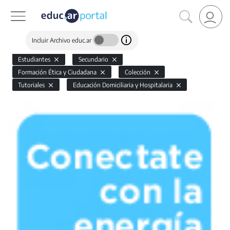
Incluir Archivo educ.ar
Estudiantes
Secundario
Formación Ética y Ciudadana
Colección
Tutoriales
Educación Domiciliaria y Hospitalaria