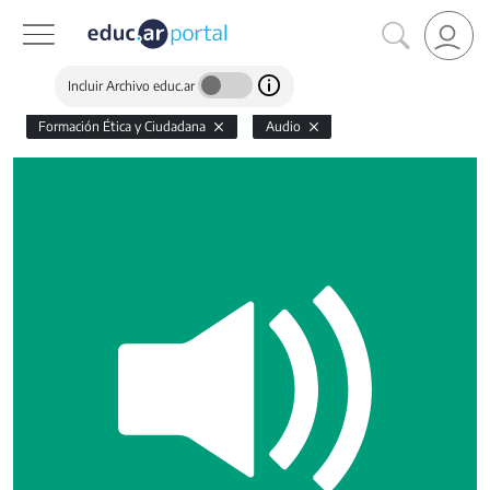
Incluir Archivo educ.ar
Formación Ética y Ciudadana
Audio