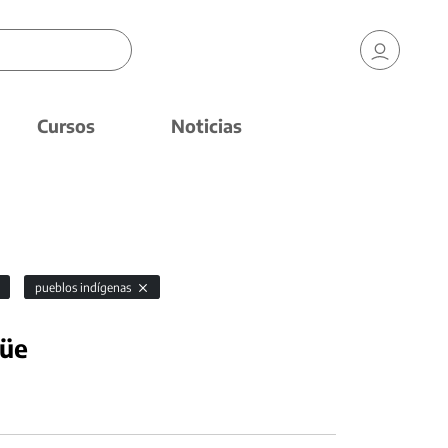
Cursos
Noticias
pueblos indígenas
güe