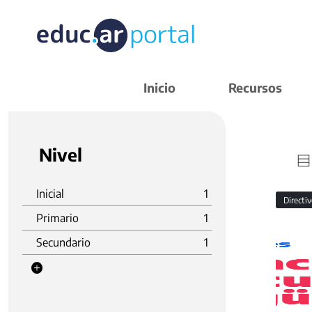
Inicio
Recursos
Nivel
Inicial
1
Directi
Primario
1
Secundario
1