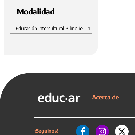
Modalidad
Educación Intercultural Bilingüe
1
Acerca de
¡Seguinos!