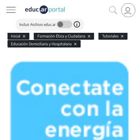
Incluir Archivo educ.ar
Inicial
Formación Ética y Ciudadana
Tutoriales
Educación Domiciliaria y Hospitalaria