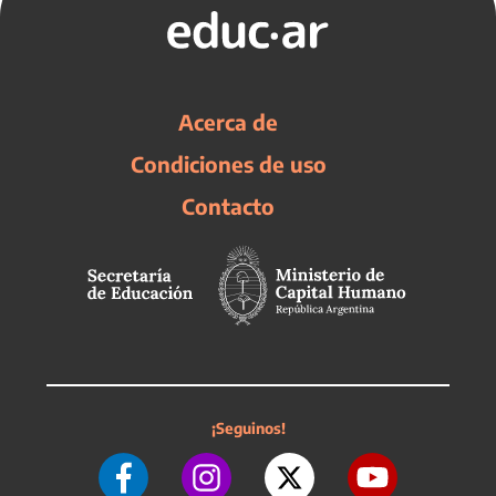
Acerca de
Condiciones de uso
Contacto
¡Seguinos!