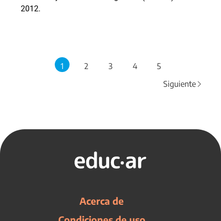
2012.
1
2
3
4
5
Siguiente
Acerca de
Condiciones de uso