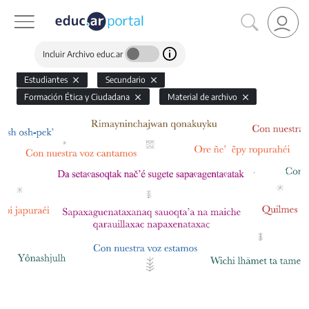
Incluir Archivo educ.ar
Estudiantes
Secundario
Formación Ética y Ciudadana
Material de archivo