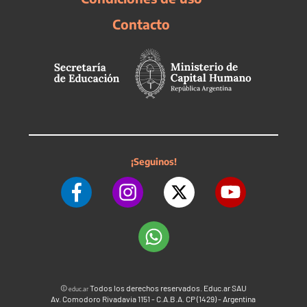
Contacto
¡Seguinos!
©
Todos los derechos reservados. Educ.ar SAU
educ.ar
Av. Comodoro Rivadavia 1151 - C.A.B.A. CP (1429) - Argentina