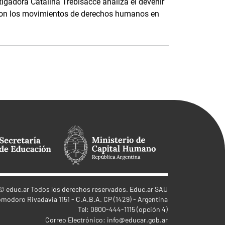
stigadora Catalina Trebisacce analiza el devenir
 con los movimientos de derechos humanos en
©
educ.ar
Todos los derechos reservados. Educ.ar SAU
omodoro Rivadavia 1151 - C.A.B.A. CP (1429) - Argentina
Tel: 0800-444-1115 (opción 4)
Correo Electrónico:
info@educar.gob.ar