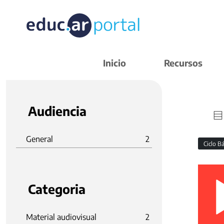
Inicio
Recursos
Audiencia
General
2
Ciclo B
Categoria
Material audiovisual
2