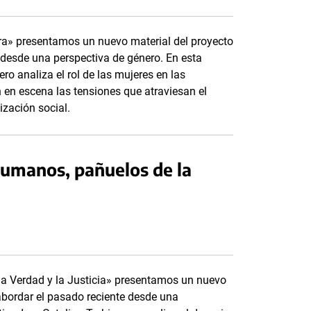
dora» presentamos un nuevo material del proyecto
 desde una perspectiva de género. En esta
ro analiza el rol de las mujeres en las
 en escena las tensiones que atraviesan el
ización social.
humanos, pañuelos de la
la Verdad y la Justicia» presentamos un nuevo
 abordar el pasado reciente desde una