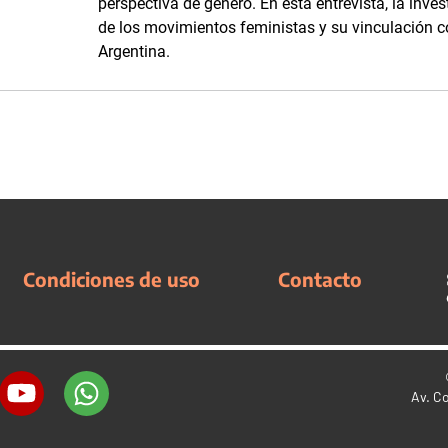
perspectiva de género. En esta entrevista, la inve
de los movimientos feministas y su vinculación
Argentina.
Condiciones de uso
Contacto
Av. C