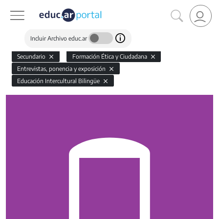
Incluir Archivo educ.ar
Secundario
Formación Ética y Ciudadana
Entrevistas, ponencia y exposición
Educación Intercultural Bilingüe