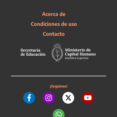
Acerca de
Condiciones de uso
Contacto
¡Seguinos!