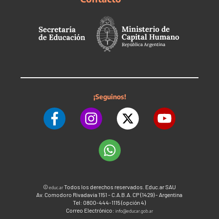
¡Seguinos!
©
Todos los derechos reservados. Educ.ar SAU
educ.ar
Av. Comodoro Rivadavia 1151 - C.A.B.A. CP (1429) - Argentina
Tel: 0800-444-1115 (opción 4)
Correo Electrónico:
info@educar.gob.ar