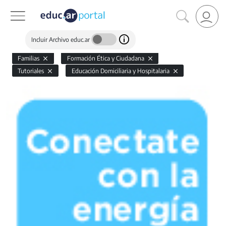
Incluir Archivo educ.ar
Familias
Formación Ética y Ciudadana
Tutoriales
Educación Domiciliaria y Hospitalaria