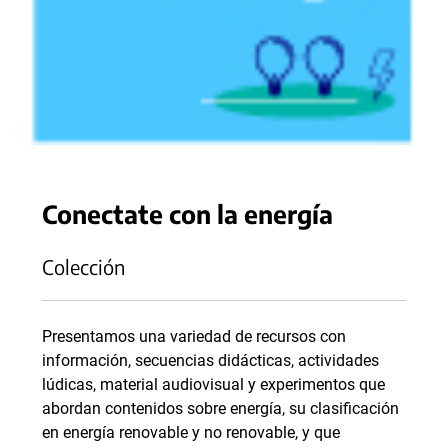
Conectate con la energía
Colección
Presentamos una variedad de recursos con
información, secuencias didácticas, actividades
lúdicas, material audiovisual y experimentos que
abordan contenidos sobre energía, su clasificación
en energía renovable y no renovable, y que