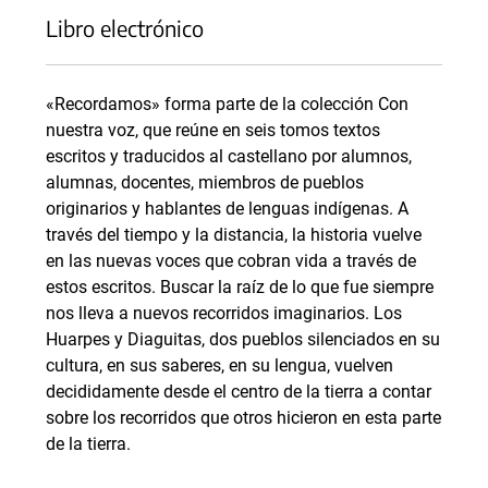
Libro electrónico
«Recordamos» forma parte de la colección Con
nuestra voz, que reúne en seis tomos textos
escritos y traducidos al castellano por alumnos,
alumnas, docentes, miembros de pueblos
originarios y hablantes de lenguas indígenas. A
través del tiempo y la distancia, la historia vuelve
en las nuevas voces que cobran vida a través de
estos escritos. Buscar la raíz de lo que fue siempre
nos lleva a nuevos recorridos imaginarios. Los
Huarpes y Diaguitas, dos pueblos silenciados en su
cultura, en sus saberes, en su lengua, vuelven
decididamente desde el centro de la tierra a contar
sobre los recorridos que otros hicieron en esta parte
de la tierra.