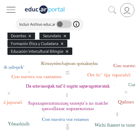
Incluir Archivo educ.ar
Docentes
Secundario
Formación Ética y Ciudadana
Educación Intercultural Bilingüe