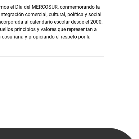
bramos el Día del MERCOSUR, conmemorando la
ntegración comercial, cultural, política y social
ncorporada al calendario escolar desde el 2000,
quellos principios y valores que representan a
cosuriana y propiciando el respeto por la