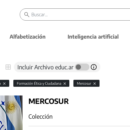
Alfabetización
Inteligencia artificial
Incluir Archivo educ.ar
io
Formación Ética y Ciudadana
Mercosur
MERCOSUR
Colección