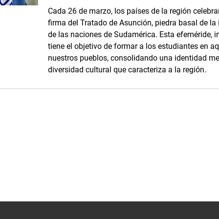
Cada 26 de marzo, los países de la región cele
firma del Tratado de Asunción, piedra basal de la i
de las naciones de Sudamérica. Esta efeméride, i
tiene el objetivo de formar a los estudiantes en a
nuestros pueblos, consolidando una identidad mer
diversidad cultural que caracteriza a la región.