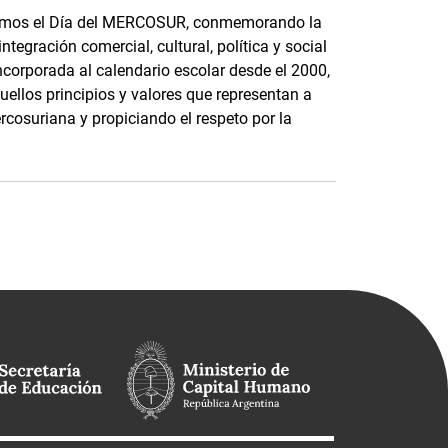
bramos el Día del MERCOSUR, conmemorando la
ntegración comercial, cultural, política y social
ncorporada al calendario escolar desde el 2000,
quellos principios y valores que representan a
cosuriana y propiciando el respeto por la