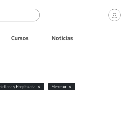
Cursos
Noticias
ciliaria y Hospitalaria
Mercosur