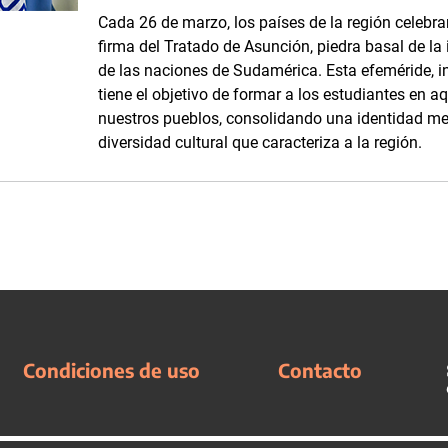
Cada 26 de marzo, los países de la región cele
firma del Tratado de Asunción, piedra basal de la i
de las naciones de Sudamérica. Esta efeméride, i
tiene el objetivo de formar a los estudiantes en a
nuestros pueblos, consolidando una identidad mer
diversidad cultural que caracteriza a la región.
Condiciones de uso
Contacto