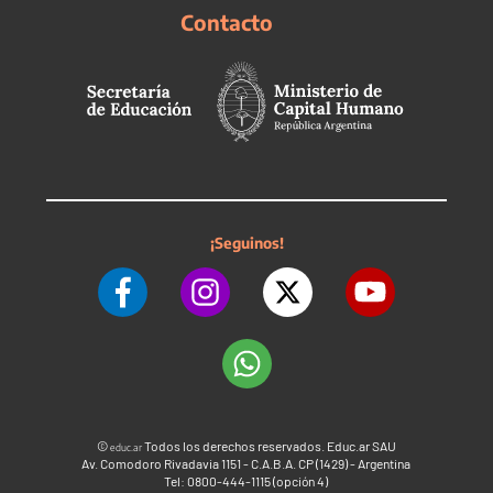
Contacto
¡Seguinos!
©
Todos los derechos reservados. Educ.ar SAU
educ.ar
Av. Comodoro Rivadavia 1151 - C.A.B.A. CP (1429) - Argentina
Tel: 0800-444-1115 (opción 4)