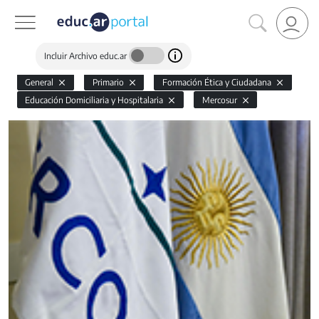
Incluir Archivo educ.ar
General
Primario
Formación Ética y Ciudadana
Educación Domiciliaria y Hospitalaria
Mercosur