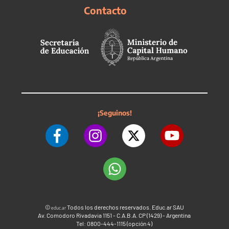
Contacto
¡Seguinos!
©
Todos los derechos reservados. Educ.ar SAU
educ.ar
Av. Comodoro Rivadavia 1151 - C.A.B.A. CP (1429) - Argentina
Tel: 0800-444-1115 (opción 4)