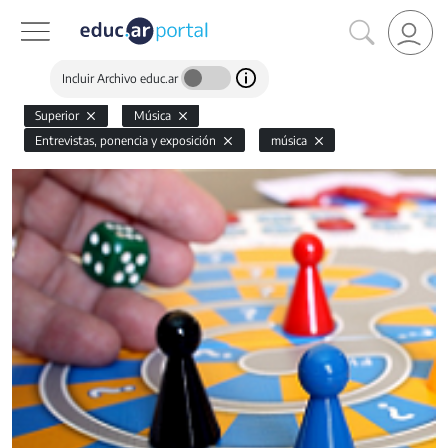
Incluir Archivo educ.ar
Superior
Música
Entrevistas, ponencia y exposición
música