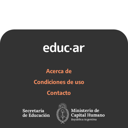
Acerca de
Condiciones de uso
Contacto