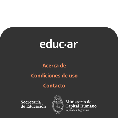
Acerca de
Condiciones de uso
Contacto