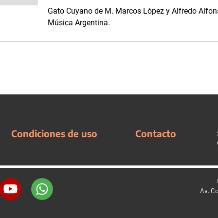
Gato Cuyano de M. Marcos López y Alfredo Alfons
Música Argentina.
Condiciones de uso
Contacto
Av. C