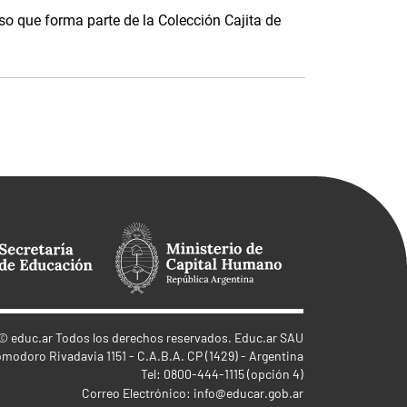
o que forma parte de la Colección Cajita de
©
educ.ar
Todos los derechos reservados. Educ.ar SAU
omodoro Rivadavia 1151 - C.A.B.A. CP (1429) - Argentina
Tel: 0800-444-1115 (opción 4)
Correo Electrónico:
info@educar.gob.ar