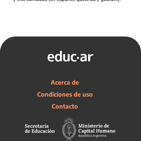
Acerca de
Condiciones de uso
Contacto