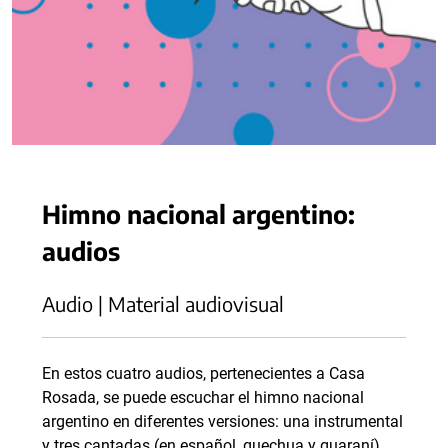
Himno nacional argentino:
audios
Audio | Material audiovisual
En estos cuatro audios, pertenecientes a Casa
Rosada, se puede escuchar el himno nacional
argentino en diferentes versiones: una instrumental
y tres cantadas (en español, quechua y guaraní).