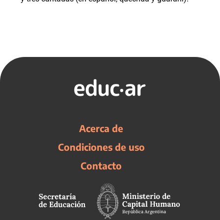
Acerca de
Condiciones de uso
Contacto