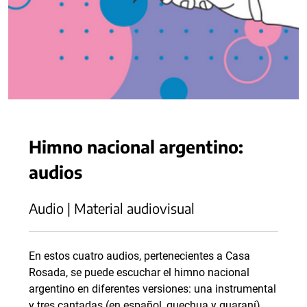
Himno nacional argentino:
audios
Audio | Material audiovisual
En estos cuatro audios, pertenecientes a Casa
Rosada, se puede escuchar el himno nacional
argentino en diferentes versiones: una instrumental
y tres cantadas (en español, quechua y guaraní).